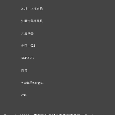
地址：上海市徐
汇区古美路凤凰
大厦19层
电话：021-
54453383
邮箱：
weixin@energysh.
com