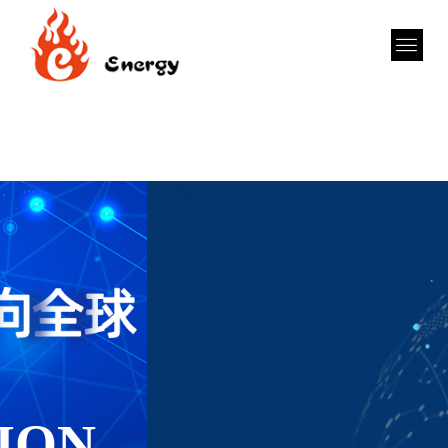
CREATING THE