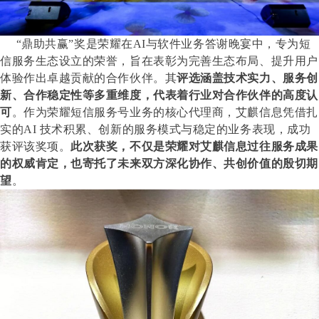
“鼎助共赢”奖是荣耀在AI与软件业务答谢晚宴中，专为短
信服务生态设立的荣誉，旨在表彰为完善生态布局、提升用户
体验作出卓越贡献的合作伙伴。其
评选涵盖技术实力、服务创
新、合作稳定性等多重维度，代表着行业对合作伙伴的高度认
可
。作为荣耀短信服务号业务的核心代理商，艾麒信息凭借扎
实的AI 技术积累、创新的服务模式与稳定的业务表现，成功
获评该奖项。
此次获奖，不仅是荣耀对艾麒信息过往服务成果
的权威肯定，也寄托了未来双方深化协作、共创价值的殷切期
望
。