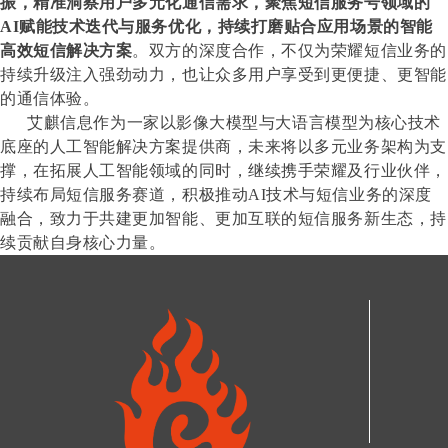
振，精准洞察用户多元化通信需求，聚焦短信服务号领域的
AI赋能技术迭代与服务优化，持续打磨贴合应用场景的智能
高效短信解决方案
。双方的深度合作，不仅为荣耀短信业务的
持续升级注入强劲动力，也让众多用户享受到更便捷、更智能
的通信体验。
艾麒信息作为一家以影像大模型与大语言模型为核心技术
底座的人工智能解决方案提供商，未来将以多元业务架构为支
撑，在拓展人工智能领域的同时，继续携手荣耀及行业伙伴，
持续布局短信服务赛道，积极推动AI技术与短信业务的深度
融合，致力于共建更加智能、更加互联的短信服务新生态，持
续贡献自身核心力量
。