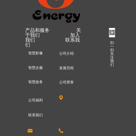
产品和服务 关
于我们 加入
我们 联系我
扫
们
一
扫
智慧影像
公司介绍
关
注
我
们
智慧企服
发展历程
智慧政务
公司荣誉
끇
公司福利
联系我们
낂
끅