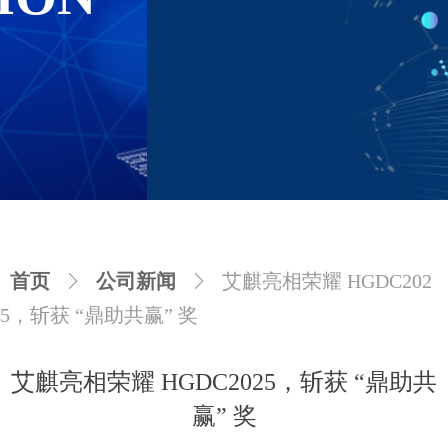
FUTURE
首页
ꁕ
公司新闻
ꁕ
艾麒亮相荣耀 HGDC202
5，斩获 “鼎助共赢” 奖
艾麒亮相荣耀 HGDC2025，斩获 “鼎助共
赢” 奖